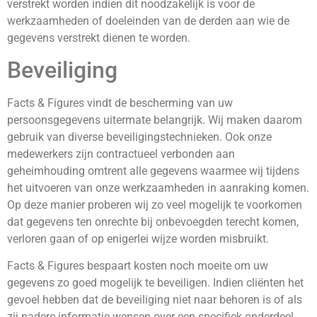
verstrekt worden indien dit noodzakelijk is voor de
werkzaamheden of doeleinden van de derden aan wie de
gegevens verstrekt dienen te worden.
Beveiliging
Facts & Figures vindt de bescherming van uw
persoonsgegevens uitermate belangrijk. Wij maken daarom
gebruik van diverse beveiligingstechnieken. Ook onze
medewerkers zijn contractueel verbonden aan
geheimhouding omtrent alle gegevens waarmee wij tijdens
het uitvoeren van onze werkzaamheden in aanraking komen.
Op deze manier proberen wij zo veel mogelijk te voorkomen
dat gegevens ten onrechte bij onbevoegden terecht komen,
verloren gaan of op enigerlei wijze worden misbruikt.
Facts & Figures bespaart kosten noch moeite om uw
gegevens zo goed mogelijk te beveiligen. Indien cliënten het
gevoel hebben dat de beveiliging niet naar behoren is of als
zij nadere informatie wensen over een specifiek onderdeel