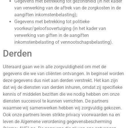
Gegevens met betrekking tot gezondheid (in het kader
van verwerking van de aftrek van de zorgkosten in de
aangiften inkomstenbelasting);
Gegevens met betrekking tot politieke
voorkeur/geloofsovertuiging (in het kader van
verwerking van giften in de aangiften
inkomstenbelasting of vennootschapsbelasting).
Derden
Uiteraard gaan we in alle zorgvuldigheid om met de
gegevens die we van cliënten ontvangen. In beginsel worden
deze gegevens dus niet aan derden verstrekt. Het kan zijn
dat wij de diensten van derden inhuren, omdat zij specifieke
kennis of middelen bezitten die we nodig hebben om onze
diensten succesvol te kunnen verrichten. De partners
waarmee wij samenwerken hebben wij zorgvuldig gekozen.
Ook onze partners leven strikte privacy voorwaarden na en
leven de Algemene verordening gegevensbescherming