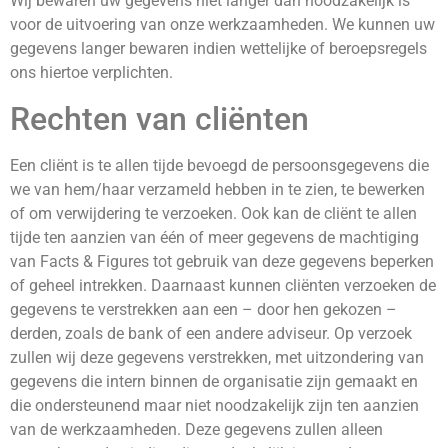
Wij bewaren uw gegevens niet langer dan noodzakelijk is
voor de uitvoering van onze werkzaamheden. We kunnen uw
gegevens langer bewaren indien wettelijke of beroepsregels
ons hiertoe verplichten.
Rechten van cliënten
Een cliënt is te allen tijde bevoegd de persoonsgegevens die
we van hem/haar verzameld hebben in te zien, te bewerken
of om verwijdering te verzoeken. Ook kan de cliënt te allen
tijde ten aanzien van één of meer gegevens de machtiging
van Facts & Figures tot gebruik van deze gegevens beperken
of geheel intrekken. Daarnaast kunnen cliënten verzoeken de
gegevens te verstrekken aan een – door hen gekozen –
derden, zoals de bank of een andere adviseur. Op verzoek
zullen wij deze gegevens verstrekken, met uitzondering van
gegevens die intern binnen de organisatie zijn gemaakt en
die ondersteunend maar niet noodzakelijk zijn ten aanzien
van de werkzaamheden. Deze gegevens zullen alleen