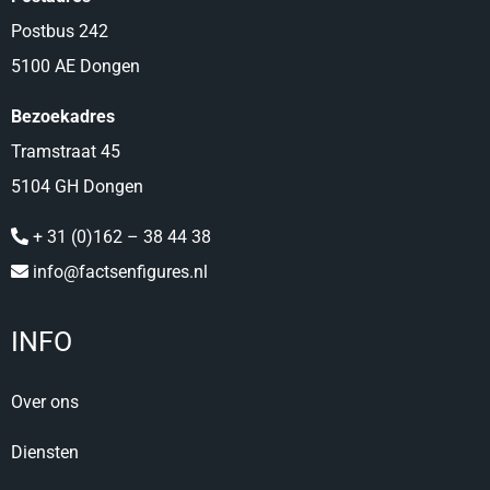
Postbus 242
5100 AE Dongen
Bezoekadres
Tramstraat 45
5104 GH Dongen
+ 31 (0)162 – 38 44 38
info@factsenfigures.nl
INFO
Over ons
Diensten