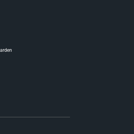
arden