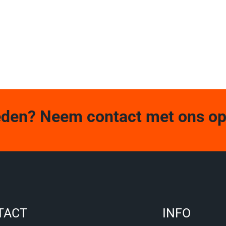
eden? Neem contact met ons op
TACT
INFO