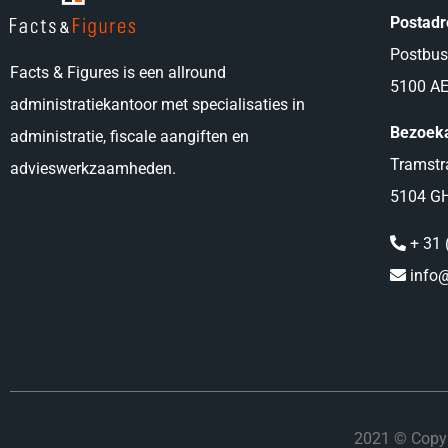
Postadr
Postbus
Facts & Figures is een allround
5100 A
administratiekantoor met specialisaties in
Bezoek
administratie, fiscale aangiften en
Tramstr
advieswerkzaamheden.
5104 G
+ 31 
info@
2021 © Copyr