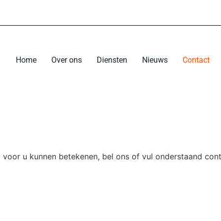
Home
Over ons
Diensten
Nieuws
Contact
 voor u kunnen betekenen, bel ons of vul onderstaand cont