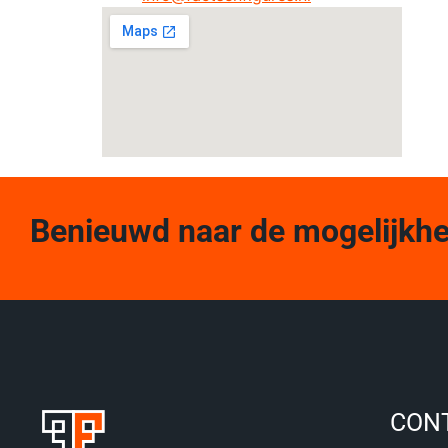
Benieuwd naar de mogelijkh
CON